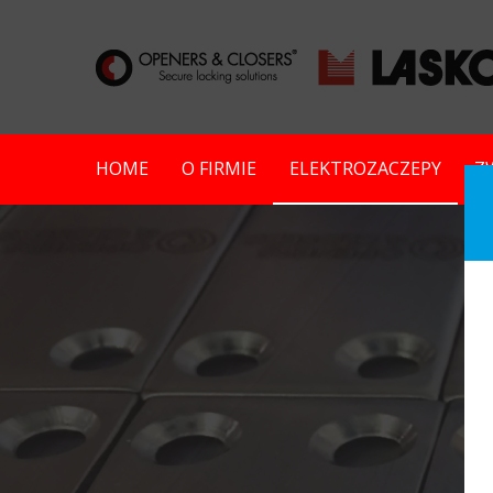
HOME
O FIRMIE
ELEKTROZACZEPY
Z