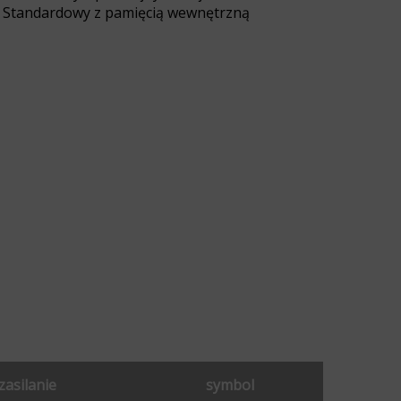
Standardowy z pamięcią wewnętrzną
zasilanie
symbol