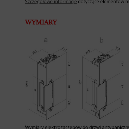
Szczegółowe informacje
dotyczące elementów m
WYMIARY
Wymiary elektrozaczepów do drzwi antypaniczny