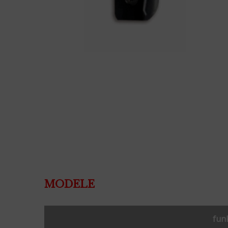
MODELE
fun