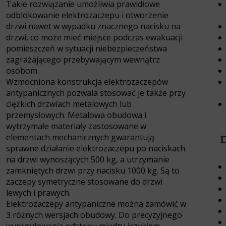
Takie rozwiązanie umożliwia prawidłowe
odblokowanie elektrozaczepu i otworzenie
drzwi nawet w wypadku znacznego nacisku na
drzwi, co może mieć miejsce podczas ewakuacji
pomieszczeń w sytuacji niebezpieczeństwa
zagrażającego przebywającym wewnątrz
osobom.
Wzmocniona konstrukcja elektrozaczepów
antypanicznych pozwala stosować je także przy
ciężkich drzwiach metalowych lub
przemysłowych. Metalowa obudowa i
wytrzymałe materiały zastosowane w
elementach mechanicznych gwarantują
D
sprawne działanie elektrozaczepu po naciskach
na drzwi wynoszących 500 kg, a utrzymanie
zamkniętych drzwi przy nacisku 1000 kg. Są to
zaczepy symetryczne stosowane do drzwi
lewych i prawych.
Elektrozaczepy antypaniczne można zamówić w
3 różnych wersjach obudowy. Do precyzyjnego