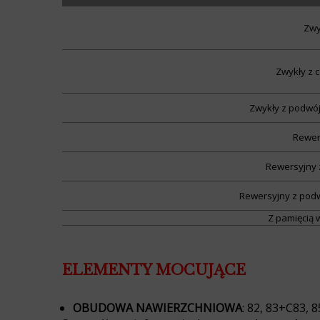
Zwy
Zwykły z 
Zwykły z podwó
Rewer
Rewersyjny 
Rewersyjny z pod
Z pamięcią
ELEMENTY MOCUJĄCE
OBUDOWA NAWIERZCHNIOWA
: 82, 83+C83,