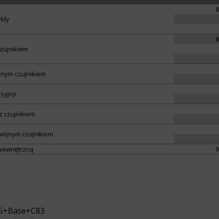
kły
czujnikiem
jnym czujnikiem
syjny
z czujnikiem
wójnym czujnikiem
 wewnętrzną
 85+Base+C83