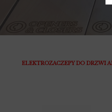
ELEKTROZACZEPY DO DRZWI A