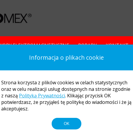
WORY ELEKTROMAGNETYCZNE
PORADY
KONTAKT
Informacja o plikach cookie
Strona korzysta z plików cookies w celach statystycznych
oraz w celu realizacji usług dostępnych na stronie zgodnie
z naszą
Polityką Prywatności
. Klikając przycisk OK
potwierdzasz, że przyjąłeś tę politykę do wiadomości i że ją
akceptujesz.
OK