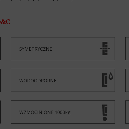
O&C
SYMETRYCZNE
WODOODPORNE
WZMOCINIONE 1000kg