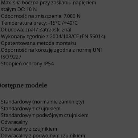
Max. siła boczna przy zasilaniu napięciem
stałym DC: 10 N
Odporność na zniszczenie: 7.000 N
Temperatura pracy: -15°C /+40°C
Obudowa: znal / Zatrzask: znal
Wykonany zgodnie z 2004/108/CE (EN 55014)
Opatentowana metoda montażu
Odporność na korozję zgodna z normą UNI
ISO 9227
Stoopień ochrony IP54
ostępne modele
Standardowy (normalnie zamknięty)
Standardowy z czujnikiem
Standardowy z podwójnym czujnikiem
Odwracalny
Odwracalny z czujnikiem
Odwracalny z podwójnym czujnikiem