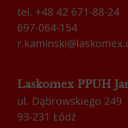
tel. +48 42 671-88-24
697-064-154
r.kaminski@laskomex.
Laskomex PPUH Jan
ul. Dąbrowskiego 249
93-231 Łódź