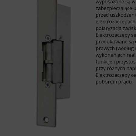
wyposażone są w
zabezpieczające u
przed uszkodzen
elektrozaczepach 
polaryzacja zacis
Elektrozaczepy ser
produkowane są d
prawych (według 
wykonaniach real
funkcje i przysto
przy różnych napi
Elektrozaczepy ce
poborem prądu.