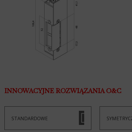
INNOWACYJNE ROZWIĄZANIA O&C
STANDARDOWE
SYMETRYC