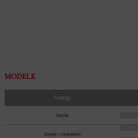
MODELE
funkcja
Zwykły
Zwykły z czujnikiem